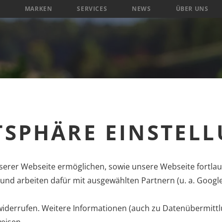
MARKEN
SERVICES
NEWS
ÜBER UNS
TSPHÄRE EINSTEL
erer Webseite ermöglichen, sowie unsere Webseite fortlau
nd arbeiten dafür mit ausgewählten Partnern (u. a. Googl
 widerrufen. Weitere Informationen (auch zu Datenübermittl