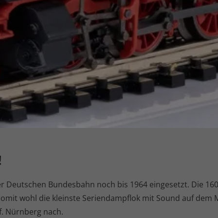
!
er Deutschen Bundesbahn noch bis 1964 eingesetzt. Die 160
it wohl die kleinste Seriendampflok mit Sound auf dem M
f. Nürnberg nach.