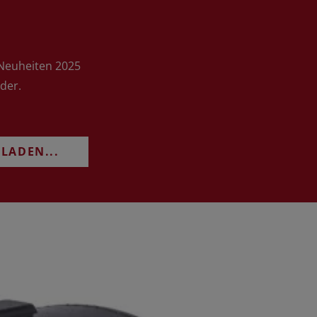
 Neuheiten 2025
der.
LADEN...