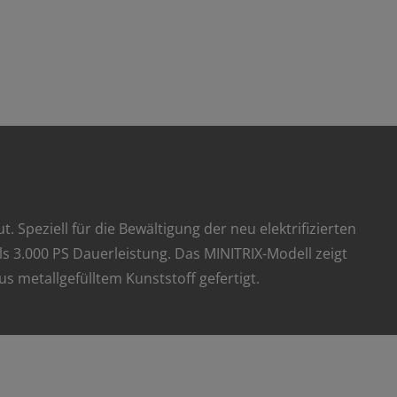
peziell für die Bewältigung der neu elektrifizierten
ls 3.000 PS Dauerleistung. Das MINITRIX-Modell zeigt
s metallgefülltem Kunststoff gefertigt.