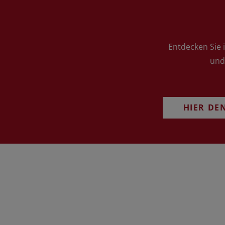
Entdecken Sie 
und
HIER DE