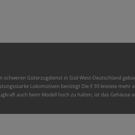
 schweren Güterzugdienst in Süd-West-Deutschland gebaut. S
istungsstarke Lokomotiven benötigt Die E 93 leistete mehr a
gkraft auch beim Modell hoch zu halten, ist das Gehäuse au