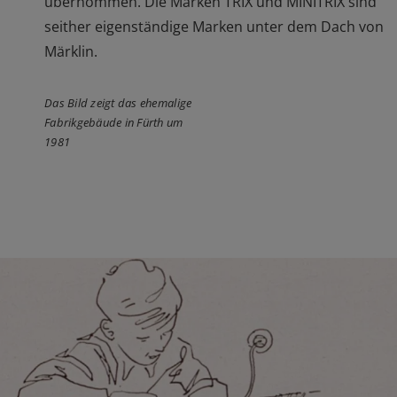
übernommen. Die Marken TRIX und MINITRIX sind
seither eigenständige Marken unter dem Dach von
Märklin.
Das Bild zeigt das ehemalige
Fabrikgebäude in Fürth um
1981