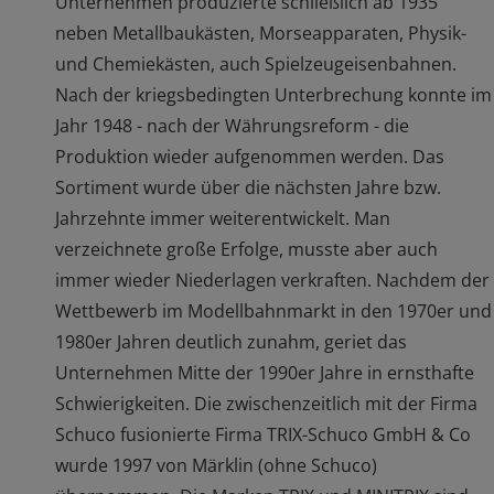
Unternehmen produzierte schließlich ab 1935
neben Metallbaukästen, Morseapparaten, Physik-
und Chemiekästen, auch Spielzeugeisenbahnen.
Nach der kriegsbedingten Unterbrechung konnte im
Jahr 1948 - nach der Währungsreform - die
Produktion wieder aufgenommen werden. Das
Sortiment wurde über die nächsten Jahre bzw.
Jahrzehnte immer weiterentwickelt. Man
verzeichnete große Erfolge, musste aber auch
immer wieder Niederlagen verkraften. Nachdem der
Wettbewerb im Modellbahnmarkt in den 1970er und
1980er Jahren deutlich zunahm, geriet das
Unternehmen Mitte der 1990er Jahre in ernsthafte
Schwierigkeiten. Die zwischenzeitlich mit der Firma
Schuco fusionierte Firma TRIX-Schuco GmbH & Co
wurde 1997 von Märklin (ohne Schuco)