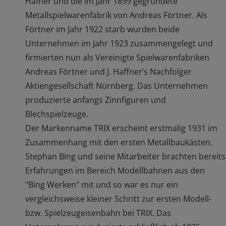
Hafner und die im Jahr 1899 gegründete
Metallspielwarenfabrik von Andreas Förtner. Als
Förtner im Jahr 1922 starb wurden beide
Unternehmen im Jahr 1923 zusammengelegt und
firmierten nun als Vereinigte Spielwarenfabriken
Andreas Förtner und J. Haffner’s Nachfolger
Aktiengesellschaft Nürnberg. Das Unternehmen
produzierte anfangs Zinnfiguren und
Blechspielzeuge.
Der Markenname TRIX erscheint erstmalig 1931 im
Zusammenhang mit den ersten Metallbaukästen.
Stephan Bing und seine Mitarbeiter brachten bereits
Erfahrungen im Bereich Modellbahnen aus den
"Bing Werken" mit und so war es nur ein
vergleichsweise kleiner Schritt zur ersten Modell-
bzw. Spielzeugeisenbahn bei TRIX. Das