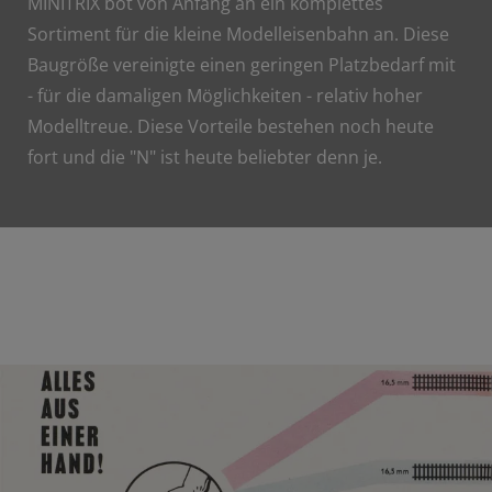
MINITRIX bot von Anfang an ein komplettes
Sortiment für die kleine Modelleisenbahn an. Diese
Baugröße vereinigte einen geringen Platzbedarf mit
- für die damaligen Möglichkeiten - relativ hoher
Modelltreue. Diese Vorteile bestehen noch heute
fort und die "N" ist heute beliebter denn je.