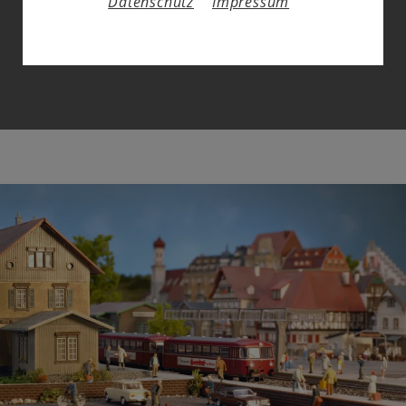
Datenschutz
Impressum
So begann der einzigartige "Siegeszug" einer
Baugröße, die heute am weitesten verbreitet ist.