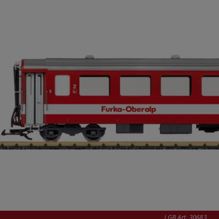
LGB Art. 30683