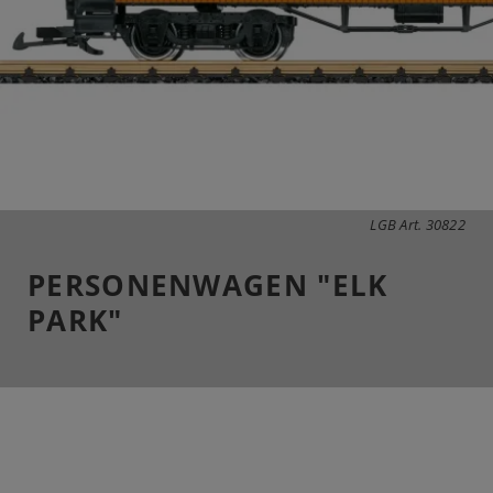
LGB Art. 30822
PERSONENWAGEN "ELK
PARK"