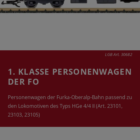
LGB Art. 30682
1. KLASSE PERSONENWAGEN
DER FO
Personenwagen der Furka-Oberalp-Bahn passend zu
den Lokomotiven des Typs HGe 4/4 II (Art. 23101,
23103, 23105)