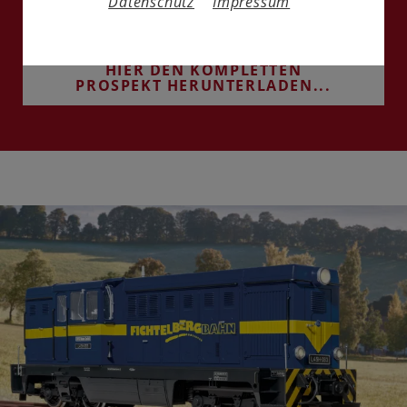
Datenschutz
Impressum
und erfahren Sie mehr über die Modelle.
HIER DEN KOMPLETTEN
PROSPEKT HERUNTERLADEN...