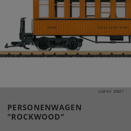
LGB Art. 30821
PERSONENWAGEN
"ROCKWOOD"