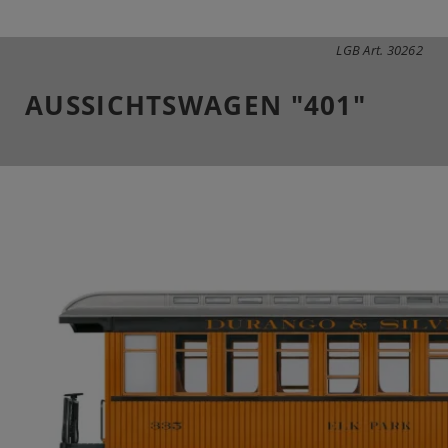
LGB Art. 30262
AUSSICHTSWAGEN "401"