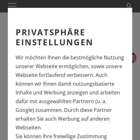
PRIVATSPHÄRE
EINSTELLUNGEN
Wir möchten Ihnen die bestmögliche Nutzung
unserer Webseite ermöglichen, sowie unsere
LGB Art. 26451
Webseite fortlaufend verbessern. Auch
können wir Ihnen damit nutzungsbasierte
Inhalte und Werbung anzeigen und arbeiten
EINE RUMÄNIN IM
dafür mit ausgewählten Partnern (u. a.
ERZGEBIRGE
Google) zusammen. Durch diese Partner
erhalten Sie auch Werbung auf anderen
DIE L45H 083 DER
Webseiten.
FICHTELBERGBAHN
Sie können Ihre freiwillige Zustimmung