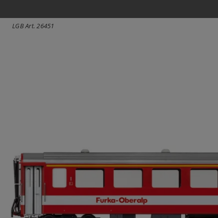
LGB Art. 26451