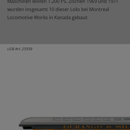
Maschinen leisten 1.200 PS. Zischen 1969 und 1971
wurden insgesamt 10 dieser Loks bei Montreal
Locomotive Works in Kanada gebaut.
LGB Art. 25559